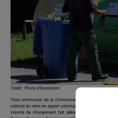
19h00 - 20h00
EVA le soir
Crédit :
Photo d'illustration
Trois communes de la Communauté d'Agglomération Mau
collecte du verre en apport volontaire. La méthode actuell
volonté de changement fait débat. Trois villes vont ex