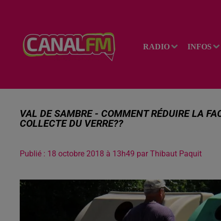
RADIO
INFOS
VAL DE SAMBRE - COMMENT RÉDUIRE LA FAC
COLLECTE DU VERRE??
Publié : 18 octobre 2018 à 13h49 par Thibaut Paquit