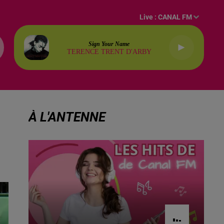
Live :
CANAL FM
Sign Your Name
TERENCE TRENT D'ARBY
À L'ANTENNE