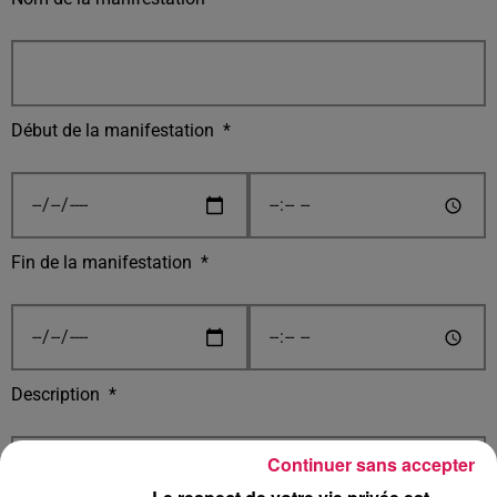
Début de la manifestation
*
Fin de la manifestation
*
Description
*
Continuer sans accepter