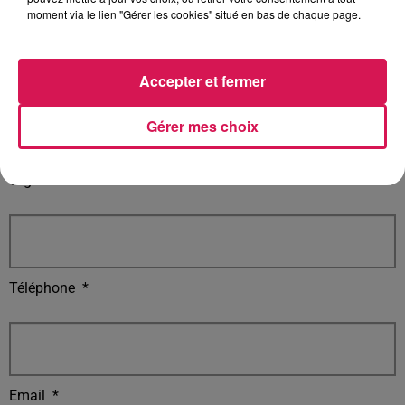
moment via le lien "Gérer les cookies" situé en bas de chaque page.
Gratuit
Payant
Accepter et fermer
Prix (si payant)
Gérer mes choix
Organisateur
*
Téléphone
*
Email
*