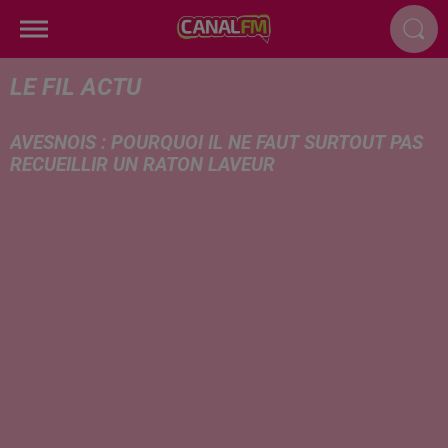
LE FIL ACTU
AVESNOIS : POURQUOI IL NE FAUT SURTOUT PAS
RECUEILLIR UN RATON LAVEUR