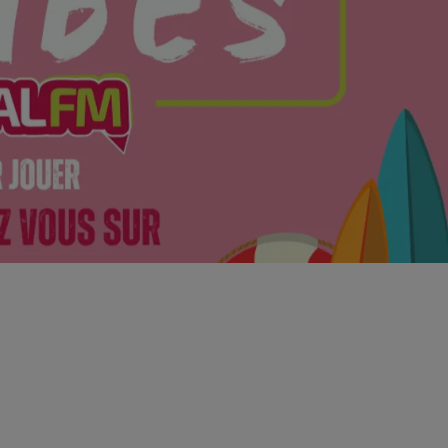
13h00 - 16h00
Les hits de Canal FM