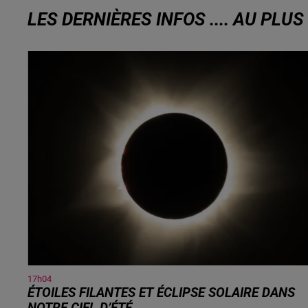
LES DERNIÈRES INFOS .... AU PLU
17h04
ÉTOILES FILANTES ET ÉCLIPSE SOLAIRE DANS