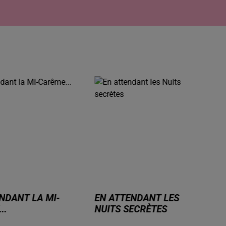
NDANT LES
GRAINES D'IDÉES
ECRÈTES