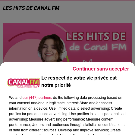
LES HITS DE CANAL FM
Continuer sans accepter
Le respect de votre vie privée est
notre priorité
We and
our (447) partners
do the following data processing based on
your consent and/or our legitimate interest: Store and/or access
information on a device; Use limited data to select advertising; Create
profiles for personalised advertising; Use profiles to select personalised
advertising; Measure advertising performance; Measure content
performance; Understand audiences through statistics or combinations
Tous les lundis, mardis, mercredis, jeudis et vendredis de
of data from different sources; Develop and improve services; Create