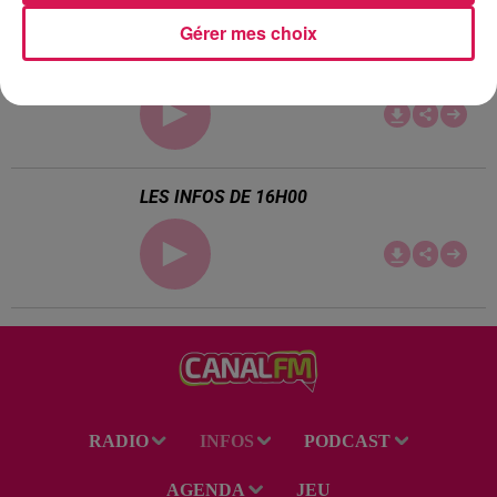
Gérer mes choix
LES INFOS DE 17H00
LES INFOS DE 16H00
RADIO
INFOS
PODCAST
AGENDA
JEU