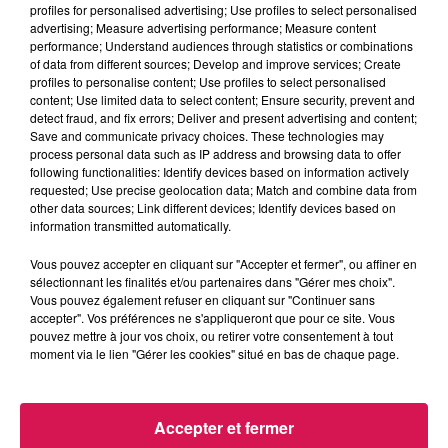
profiles for personalised advertising; Use profiles to select personalised
advertising; Measure advertising performance; Measure content
performance; Understand audiences through statistics or combinations
of data from different sources; Develop and improve services; Create
profiles to personalise content; Use profiles to select personalised
content; Use limited data to select content; Ensure security, prevent and
detect fraud, and fix errors; Deliver and present advertising and content;
LES INFOS DE 08H30
Save and communicate privacy choices. These technologies may
process personal data such as IP address and browsing data to offer
following functionalities: Identify devices based on information actively
requested; Use precise geolocation data; Match and combine data from
other data sources; Link different devices; Identify devices based on
information transmitted automatically.
LES INFOS DE 07H30
Vous pouvez accepter en cliquant sur "Accepter et fermer", ou affiner en
sélectionnant les finalités et/ou partenaires dans "Gérer mes choix".
Vous pouvez également refuser en cliquant sur "Continuer sans
accepter". Vos préférences ne s'appliqueront que pour ce site. Vous
pouvez mettre à jour vos choix, ou retirer votre consentement à tout
moment via le lien "Gérer les cookies" situé en bas de chaque page.
LES INFOS DE 08H00
Accepter et fermer