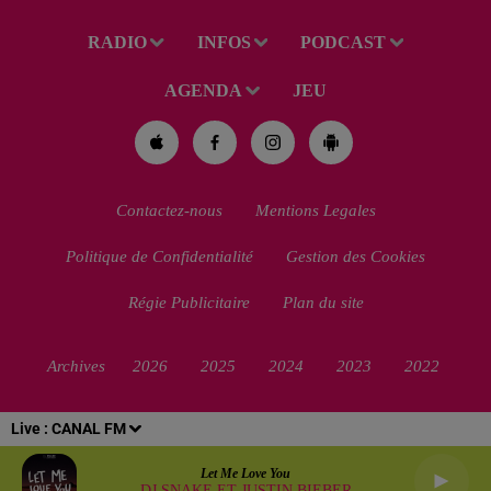
RADIO
INFOS
PODCAST
AGENDA
JEU
Contactez-nous
Mentions Legales
Politique de Confidentialité
Gestion des Cookies
Régie Publicitaire
Plan du site
Archives
2026
2025
2024
2023
2022
Live :
CANAL FM
Let Me Love You
DJ SNAKE ET JUSTIN BIEBER