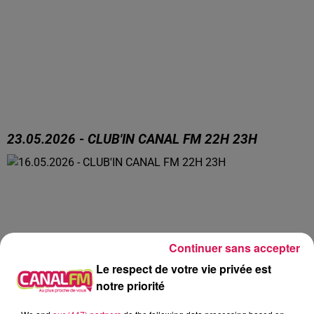
23.05.2026 - CLUB'IN CANAL FM 22H 23H
23.05.2026 - CLUB'IN CANAL FM 22H 23H
Continuer sans accepter
Le respect de votre vie privée est
notre priorité