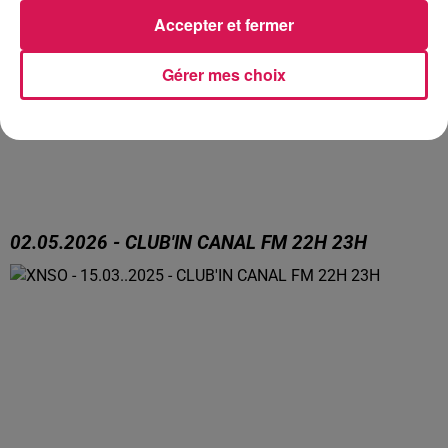
Accepter et fermer
Gérer mes choix
02.05.2026 - CLUB'IN CANAL FM 22H 23H
02.05.2026 - CLUB'IN CANAL FM 22H 23H