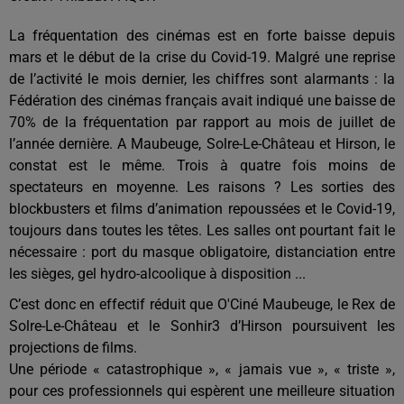
La fréquentation des cinémas est en forte baisse depuis
mars et le début de la crise du Covid-19. Malgré une reprise
de l’activité le mois dernier, les chiffres sont alarmants : la
Fédération des cinémas français avait indiqué une baisse de
70% de la fréquentation par rapport au mois de juillet de
l’année dernière. A Maubeuge, Solre-Le-Château et Hirson, le
constat est le même. Trois à quatre fois moins de
spectateurs en moyenne. Les raisons ? Les sorties des
blockbusters et films d’animation repoussées et le Covid-19,
toujours dans toutes les têtes. Les salles ont pourtant fait le
nécessaire : port du masque obligatoire, distanciation entre
les sièges,
gel hydro-alcoolique à disposition ..
.
C’est donc en effectif réduit que O'Ciné Maubeuge, le Rex de
Solre-Le-Château et le Sonhir3 d’Hirson
poursuivent les
projections de films
.
Une période « catastrophique », « jamais vue », « triste »,
pour ces professionnels qui espèrent une meilleure situation