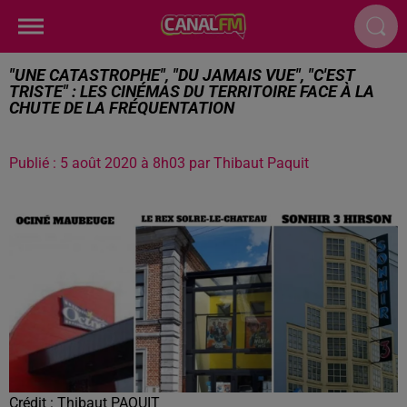
"UNE CATASTROPHE", "DU JAMAIS VUE", "C'EST
TRISTE" : LES CINÉMAS DU TERRITOIRE FACE À LA
CHUTE DE LA FRÉQUENTATION
Publié : 5 août 2020 à 8h03 par Thibaut Paquit
Crédit :
Thibaut PAQUIT