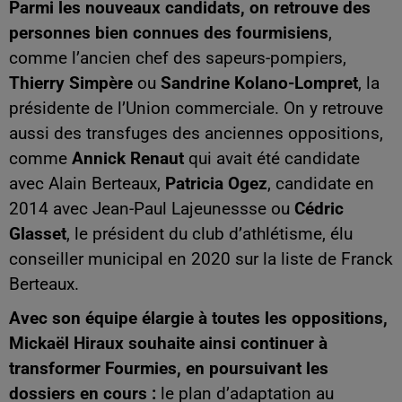
Parmi les nouveaux candidats, on retrouve des
personnes bien connues des fourmisiens
,
comme l’ancien chef des sapeurs-pompiers,
Thierry Simpère
ou
Sandrine Kolano-Lompret
, la
présidente de l’Union commerciale. On y retrouve
aussi des transfuges des anciennes oppositions,
comme
Annick Renaut
qui avait été candidate
avec Alain Berteaux,
Patricia Ogez
, candidate en
2014 avec Jean-Paul Lajeunessse ou
Cédric
Glasset
, le président du club d’athlétisme, élu
conseiller municipal en 2020 sur la liste de Franck
Berteaux.
Avec son équipe élargie à toutes les oppositions,
Mickaël Hiraux souhaite ainsi continuer à
transformer Fourmies, en poursuivant les
dossiers en cours :
le plan d’adaptation au