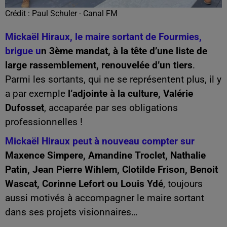
Crédit :
Paul Schuler - Canal FM
Mickaël Hiraux, le maire sortant de Fourmies,
brigue u
n 3ème mandat, à la tête d’une liste de
large rassemblement, renouvelée d’un tiers
.
Parmi les sortants, qui ne se représentent plus, il y
a par exemple
l’adjointe à la culture, Valérie
Dufosset
, accaparée par ses obligations
professionnelles !
Mickaël Hiraux peut à nouveau compter sur
Maxence Simpere, Amandine Troclet, Nathalie
Patin, Jean Pierre Wihlem, Clotilde Frison, Benoit
Wascat, Corinne Lefort ou Louis Ydé
, toujours
aussi motivés à accompagner le maire sortant
dans ses projets visionnaires…