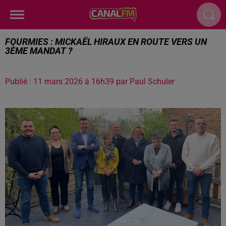
FOURMIES : MICKAËL HIRAUX EN ROUTE VERS UN
3ÈME MANDAT ?
Publié : 11 mars 2026 à 16h39 par Paul Schuler