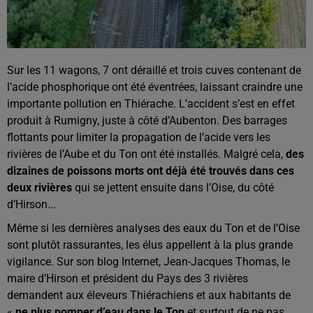
Sur les 11 wagons, 7 ont déraillé et trois cuves contenant de
l’acide phosphorique ont été éventrées, laissant craindre une
importante pollution en Thiérache. L’accident s’est en effet
produit à Rumigny, juste à côté d’Aubenton. Des barrages
flottants pour limiter la propagation de l’acide vers les
rivières de l’Aube et du Ton ont été installés. Malgré cela,
des
dizaines de poissons morts ont déjà été trouvés dans ces
deux rivières
qui se jettent ensuite dans l’Oise, du côté
d’Hirson...
Même si les dernières analyses des eaux du Ton et de l’Oise
sont plutôt rassurantes, les élus appellent à la plus grande
vigilance. Sur son blog Internet, Jean-Jacques Thomas, le
maire d’Hirson et président du Pays des 3 rivières
demandent aux éleveurs Thiérachiens et aux habitants de
«
ne plus pomper d’eau dans le Ton
et surtout de ne pas