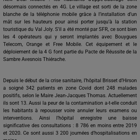
désormais connectés en 4G. Le village est sorti de la zone
blanche de la téléphonie mobile grâce à l’installation d’un
mât sur les hauteurs pour ainsi porter jusqu’à la station
touristique du Val Joly. S’il a été monté par SFR, ce sont bien
les 4 opérateurs qui y seront implantés avec Bouygues
Telecom, Orange et Free Mobile. Cet équipement et le
déploiement de la 4 G font partie du Pacte de Réussite de la
Sambre Avesnois Thiérache.
Depuis le début de la crise sanitaire, l’hôpital Brisset d’Hirson
a soigné 342 patients en zone Covid dont 248 malades
positifs, selon le Maire Jean-Jacques Thomas. Actuellement
ils sont 13. Aussi la peur de la contamination a-t-elle conduit
les habitants à repousser voire annuler leurs examens ou
interventions. Ainsi l’hôpital enregistre une baisse
significative des consultations : 8 786 en moins entre 2019
et 2020. Ce sont aussi 3 200 journées d’hospitalisations en