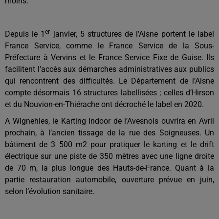
moins.
er
Depuis le 1
janvier, 5 structures de l’Aisne portent le label
France Service, comme le France Service de la Sous-
Préfecture à Vervins et le France Service Fixe de Guise. Ils
facilitent l’accès aux démarches administratives aux publics
qui rencontrent des difficultés. Le Département de l’Aisne
compte désormais 16 structures labellisées ; celles d’Hirson
et du Nouvion-en-Thiérache ont décroché le label en 2020.
A Wignehies, le Karting Indoor de l’Avesnois ouvrira en Avril
prochain, à l’ancien tissage de la rue des Soigneuses. Un
bâtiment de 3 500 m2 pour pratiquer le karting et le drift
électrique sur une piste de 350 mètres avec une ligne droite
de 70 m, la plus longue des Hauts-de-France. Quant à la
partie restauration automobile, ouverture prévue en juin,
selon l’évolution sanitaire.