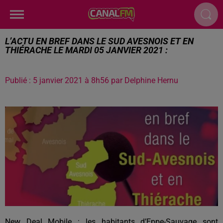
L’ACTU EN BREF DANS LE SUD AVESNOIS ET EN
THIÉRACHE LE MARDI 05 JANVIER 2021 :
Publié : 5 janvier 2021 à 8h56 par Delphine Hernu
New Deal Mobile : les habitants d’Eppe-Sauvage sont