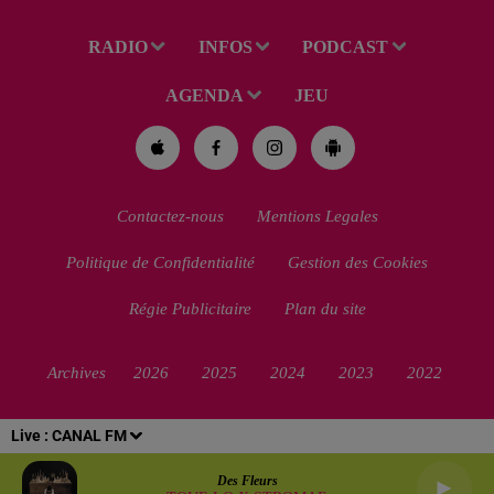
RADIO
INFOS
PODCAST
AGENDA
JEU
Contactez-nous
Mentions Legales
Politique de Confidentialité
Gestion des Cookies
Régie Publicitaire
Plan du site
Archives
2026
2025
2024
2023
2022
Live :
CANAL FM
Des Fleurs