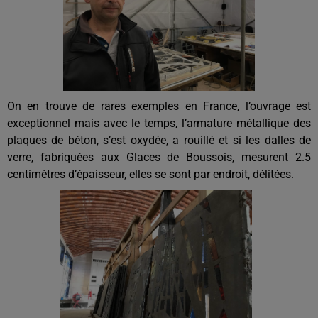
On en trouve de rares exemples en France, l’ouvrage est
exceptionnel mais avec le temps, l’armature métallique des
plaques de béton, s’est oxydée, a rouillé et si les dalles de
verre, fabriquées aux Glaces de Boussois, mesurent 2.5
centimètres d’épaisseur, elles se sont par endroit, délitées.