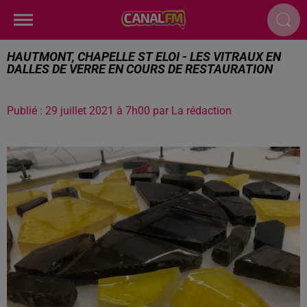
HAUTMONT, CHAPELLE ST ELOI - LES VITRAUX EN
DALLES DE VERRE EN COURS DE RESTAURATION
Publié : 29 juillet 2021 à 7h00 par La rédaction