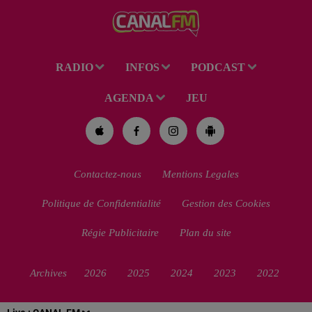
cette occasion, Le Réveil...
RADIO
INFOS
PODCAST
AGENDA
JEU
Contactez-nous
Mentions Legales
Politique de Confidentialité
Gestion des Cookies
Régie Publicitaire
Plan du site
Archives
2026
2025
2024
2023
2022