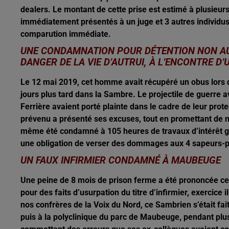
dealers. Le montant de cette prise est estimé à plusieurs
immédiatement présentés à un juge et 3 autres individus
comparution immédiate.
UNE CONDAMNATION POUR DÉTENTION NON AUT
DANGER DE LA VIE D’AUTRUI, À L’ENCONTRE D
Le 12 mai 2019, cet homme avait récupéré un obus lors d’
jours plus tard dans la Sambre. Le projectile de guerre 
Ferrière avaient porté plainte dans le cadre de leur prote
prévenu a présenté ses excuses, tout en promettant de ne
même été condamné à 105 heures de travaux d’intérêt gé
une obligation de verser des dommages aux 4 sapeurs-p
UN FAUX INFIRMIER CONDAMNÉ À MAUBEUGE
Une peine de 8 mois de prison ferme a été prononcée ce
pour des faits d’usurpation du titre d’infirmier, exercice 
nos confrères de la Voix du Nord, ce Sambrien s’était f
puis à la polyclinique du parc de Maubeuge, pendant plus