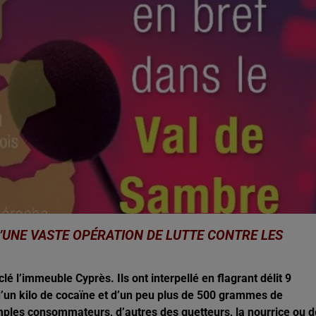
2h00 - 7h00
Les hits de Canal FM
D’UNE VASTE OPÉRATION DE LUTTE CONTRE LES
lé l’immeuble Cyprès. Ils ont interpellé en flagrant délit 9
, d’un kilo de cocaïne et d’un peu plus de 500 grammes de
imples consommateurs, d’autres des guetteurs, la nourrice ou 