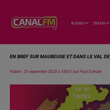
RADIO
INFOS
EN BREF SUR MAUBEUGE ET DANS LE VAL D
Publié : 25 septembre 2020 à 10h21 par Paul Schuler