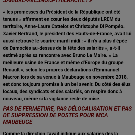
SAMBRE-AVESNOIS-THIÉRACHE ! »
« les promesses du Président de la République ont été
tenues » affirment en cœur les deux députés LREM du
territoire, Anne-Laure Cattelot et Christophe Di Pompéo.
Xavier Bertrand, le président des Hauts-de-France, avait lui
aussi retrouvé le sourire mardi midi : « il n’y a plus d’épée
de Damoclès au-dessus de la tête des salariés », a-t-il
estimé après sa rencontre avec Bruno Le Maire. « La
meilleure usine de France et même d’Europe du groupe
Renault », selon les propres déclarations d’Emmanuel
Macron lors de sa venue à Maubeuge en novembre 2018,
est donc toujours promise à un bel avenir. Du côté des élus
locaux, des syndicats et des salariés, on respire donc à
nouveau, même si la vigilance reste de mise.
PAS DE FERMETURE, PAS DÉLOCALISATION ET PAS
DE SUPPRESSION DE POSTES POUR MCA
MAUBEUGE
Comme la direction l’avait indiqué aux salariés dès la