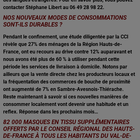
contacter Stéphane Libert au 06 49 28 98 22.
NOS NOUVEAUX MODES DE CONSOMMATIONS
SONT-ILS DURABLES ?
Pendant le confinement, une étude diligentée par la CCI
révèle que 27% des ménages de la Région Hauts-de-
France, ont eu recours au drive contre 12% auparavant et
nous avons été plus de 60 % à utiliser pendant cette
période les services de livraison à domicile. Notons par
ailleurs que la vente directe chez les producteurs locaux et
la fréquentation des commerces de bouche de proximité
ont augmenté de 7% en Sambre-Avesnois-Thiérache.
Reste maintenant à savoir si ces nouvelles manières de
consommer localement vont devenir une habitude et un
reflex. Réponse dans les prochains mois…
82 000 MASQUES EN TISSU SUPPLÉMENTAIRES
OFFERTS PAR LE CONSEIL RÉGIONAL DES HAUTS-
DE-FRANCE À TOUS LES HABITANTS DU VAL-DE-