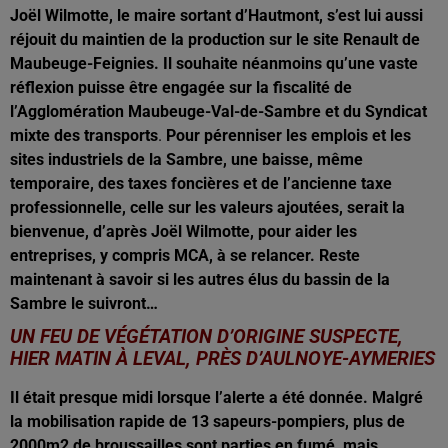
Joël Wilmotte, le maire sortant d’Hautmont, s’est lui aussi
réjouit du maintien de la production sur le site Renault de
Maubeuge-Feignies. Il souhaite néanmoins qu’une vaste
réflexion puisse être engagée sur la fiscalité de
l’Agglomération Maubeuge-Val-de-Sambre et du Syndicat
mixte des transports
.
Pour pérenniser les emplois et les
sites industriels de la Sambre, une baisse, même
temporaire, des taxes foncières et de l’ancienne taxe
professionnelle, celle sur les valeurs ajoutées, serait la
bienvenue, d’après Joël Wilmotte, pour aider les
entreprises, y compris MCA, à se relancer. Reste
maintenant à savoir si les autres élus du bassin de la
Sambre le suivront…
UN FEU DE VÉGÉTATION D’ORIGINE SUSPECTE,
HIER MATIN À LEVAL, PRÈS D’AULNOYE-AYMERIES
Il était presque midi lorsque l’alerte a été donnée. Malgré
la mobilisation rapide de 13 sapeurs-pompiers, plus de
2000m2 de broussailles sont parties en fumé, mais