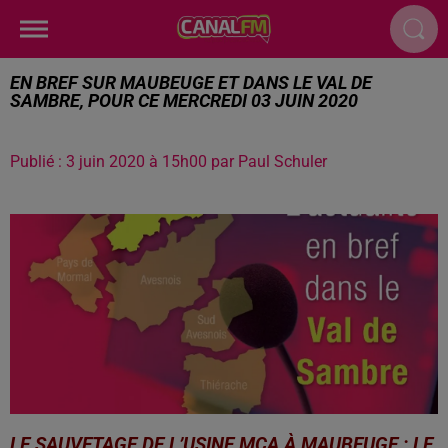
EN BREF SUR MAUBEUGE ET DANS LE VAL DE
SAMBRE, POUR CE MERCREDI 03 JUIN 2020
Publié : 3 juin 2020 à 15h00 par Paul Schuler
LE SAUVETAGE DE L’USINE MCA À MAUBEUGE : LE