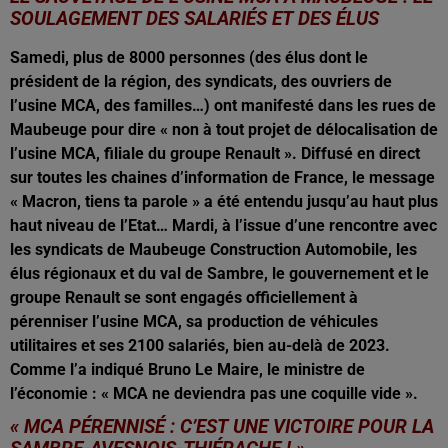
SOULAGEMENT DES SALARIÉS ET DES ÉLUS
Samedi, plus de 8000 personnes (des élus dont le
président de la région, des syndicats, des ouvriers de
l’usine MCA, des familles…) ont manifesté dans les rues de
Maubeuge pour dire « non à tout projet de délocalisation de
l’usine MCA, filiale du groupe Renault ». Diffusé en direct
sur toutes les chaines d’information de France, le message
« Macron, tiens ta parole » a été entendu jusqu’au haut plus
haut niveau de l’Etat… Mardi, à l’issue d’une rencontre avec
les syndicats de Maubeuge Construction Automobile, les
élus régionaux et du val de Sambre, le gouvernement et le
groupe Renault se sont engagés officiellement à
pérenniser l’usine MCA, sa production de véhicules
utilitaires et ses 2100 salariés, bien au-delà de 2023.
Comme l’a indiqué Bruno Le Maire, le ministre de
l’économie : « MCA ne deviendra pas une coquille vide ».
« MCA PÉRENNISÉ : C’EST UNE VICTOIRE POUR LA