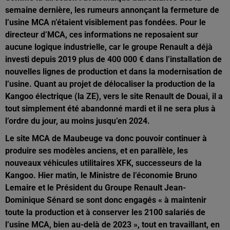
semaine dernière, les rumeurs annonçant la fermeture de
l’usine MCA n’étaient visiblement pas fondées. Pour le
directeur d’MCA, ces informations ne reposaient sur
aucune logique industrielle, car le groupe Renault a déjà
investi depuis 2019 plus de 400 000 € dans l’installation de
nouvelles lignes de production et dans la modernisation de
l’usine. Quant au projet de délocaliser la production de la
Kangoo électrique (la ZE), vers le site Renault de Douai, il a
tout simplement été abandonné mardi et il ne sera plus à
l’ordre du jour, au moins jusqu’en 2024.
Le site MCA de Maubeuge va donc pouvoir continuer à
produire ses modèles anciens, et en parallèle, les
nouveaux véhicules utilitaires XFK, successeurs de la
Kangoo. Hier matin, le Ministre de l’économie Bruno
Lemaire et le Président du Groupe Renault Jean-
Dominique Sénard se sont donc engagés « à maintenir
toute la production et à conserver les 2100 salariés de
l’usine MCA, bien au-delà de 2023 », tout en travaillant, en