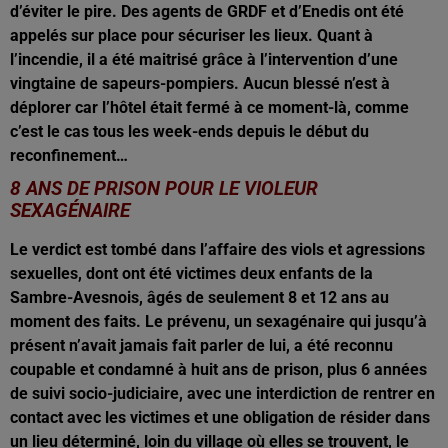
d’éviter le pire. Des agents de GRDF et d’Enedis ont été
appelés sur place pour sécuriser les lieux. Quant à
l’incendie, il a été maitrisé grâce à l’intervention d’une
vingtaine de sapeurs-pompiers. Aucun blessé n’est à
déplorer car l’hôtel était fermé à ce moment-là, comme
c’est le cas tous les week-ends depuis le début du
reconfinement…
8 ANS DE PRISON POUR LE VIOLEUR
SEXAGÉNAIRE
Le verdict est tombé dans l’affaire des viols et agressions
sexuelles, dont ont été victimes deux enfants de la
Sambre-Avesnois, âgés de seulement 8 et 12 ans au
moment des faits. Le prévenu, un sexagénaire qui jusqu’à
présent n’avait jamais fait parler de lui, a été reconnu
coupable et condamné à huit ans de prison, plus 6 années
de suivi socio-judiciaire, avec une interdiction de rentrer en
contact avec les victimes et une obligation de résider dans
un lieu déterminé, loin du village où elles se trouvent, le