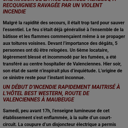
RECQUIGNIES RAVAGÉE PAR U
N VIOLENT
INCENDIE
Malgré la rapidité des secours, il était trop tard pour sauver
l’essentiel. Le feu s’était déjà généralisé à l’ensemble de la
bâtisse et les flammes commençaient même à se propager
aux toitures voisines. Devant l’importance des dégâts, 5
personnes ont dû être relogées. Un 6ème locataire,
légèrement blessé et incommodé par les fumées, a été
transféré au centre hospitalier de Valenciennes. Hier soir,
son état de santé n’inspirait plus d’inquiétude. L’origine de
ce sinistre reste pour l’instant inconnue.
UN DÉBUT D’INCENDIE RAPIDEMENT MAITRISÉ À
L’HÔTEL BEST WESTERN, ROUTE DE
VALENCIENNES À MAUBEUGE
Samedi, peu avant 17h, l’enseigne lumineuse de cet
établissement s’est enflammée, à la suite d’un court-
circuit. La coupure d’un disjoncteur électrique a permis