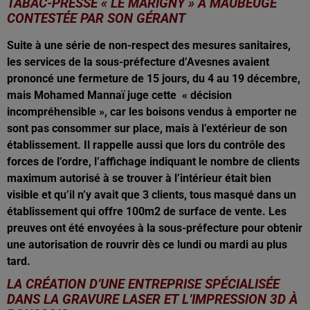
TABAC-PRESSE « LE MARIGNY » À MAUBEUGE
CONTESTÉE PAR SON GÉRANT
Suite à une série de non-respect des mesures sanitaires,
les services de la sous-préfecture d’Avesnes avaient
prononcé une fermeture de 15 jours, du 4 au 19 décembre,
mais Mohamed Mannaï juge cette « décision
incompréhensible », car les boisons vendus à emporter ne
sont pas consommer sur place, mais à l’extérieur de son
établissement. Il rappelle aussi que lors du contrôle des
forces de l’ordre, l’affichage indiquant le nombre de clients
maximum autorisé à se trouver à l’intérieur était bien
visible et qu’il n’y avait que 3 clients, tous masqué dans un
établissement qui offre 100m2 de surface de vente. Les
preuves ont été envoyées à la sous-préfecture pour obtenir
une autorisation de rouvrir dès ce lundi ou mardi au plus
tard.
LA CRÉATION D’UNE ENTREPRISE SPÉCIALISÉE
DANS LA GRAVURE LASER ET L’IMPRESSION 3D À