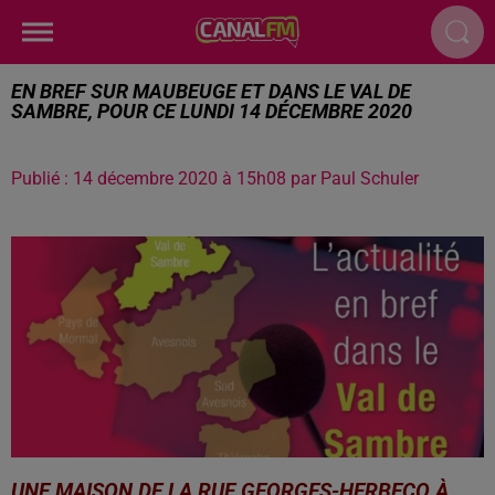
EN BREF SUR MAUBEUGE ET DANS LE VAL DE
SAMBRE, POUR CE LUNDI 14 DÉCEMBRE 2020
Publié : 14 décembre 2020 à 15h08 par Paul Schuler
UNE MAISON DE LA RUE GEORGES-HERBECQ À