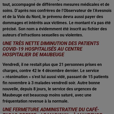
tout, accompagné de différentes mesures médicales et de
soins. D’après nos confrères de l’Observateur de l’Avesnois
et de la Voix du Nord, le prévenu devra aussi payer des
dommages et intérêts aux victimes. Le montant n’a pas été
précisé. Son nom a évidemment été inscrit au fichier des
auteurs d’infractions sexuelles ou violentes.
UNE TRÈS NETTE DIMINUTION DES PATIENTS
COVID-19 HOSPITALISÉS AU CENTRE
HOSPITALIER DE MAUBEUGE
Vendredi, il ne restait plus que 21 personnes prises en
charges, contre 42 le 4 décembre dernier. Le service
« réanimation » s’est lui aussi vidé, passant de 15 patients
fin novembre à 3 malades vendredi soir. Autre bonne
nouvelle, depuis 8 jours, le service des urgences de
Maubeuge est beaucoup moins saturé, avec une
fréquentation revenue à la normale.
UNE FERMETURE ADMINISTRATIVE DU CAFÉ-