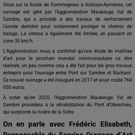
Situé sur la Route de Gommegnies à Aulnoye-Aymeries, cet
ouvrage est géré par l’Agglomération Maubeuge Val de
Sambre, qui a procédé à des travaux de renforcement
l’année dernière pour notamment protéger le chemin de
halage. La vitesse a également été limitée, en passant en
zone 30 km/h.
L’Agglomération nous a confirmé qu’une étude de maîtrise
d’art pour le prochain mandat communautaire va être
réalisée, un peu comme cela a été fait pour les gros travaux
entrepris pour l’ouvrage entre Pont sur Sambre et Bachant.
Ce nouvel ouvrage a été inauguré en 2017 et avait coûté 764
000 euros.
À noter qu’en 2020, l’Agglomération Maubeuge Val de
Sambre procèdera à la réhabilitation du Pont d’Obrechies,
qui surplomb la rivière de la Solre.
On en parle avec Frédéric Elisabeth,
Responsable du Service Ouvrage d’Art