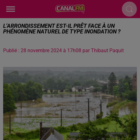
L’ARRONDISSEMENT EST-IL PRÊT FACE À UN
PHÉNOMÈNE NATUREL DE TYPE INONDATION ?
Publié : 28 novembre 2024 à 17h08 par Thibaut Paquit