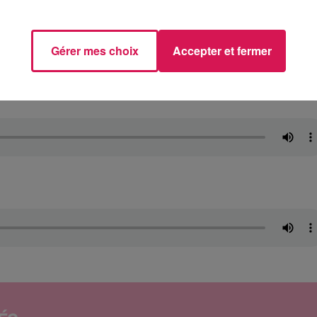
Gérer mes choix
Accepter et fermer