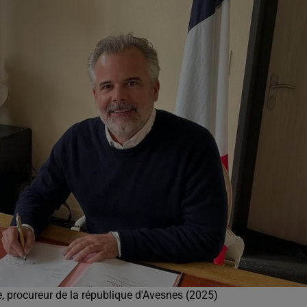
8h00 - 12h00
EVA CHEZ VOUS
 procureur de la république d'Avesnes (2025)