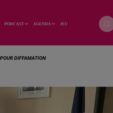
PODCAST
AGENDA
JEU
 POUR DIFFAMATION