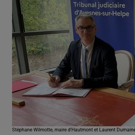
0h00 - 8h00
Les hits de Canal FM
Stéphane Wilmotte, maire d'Hautmont et Laurent Dumaine,