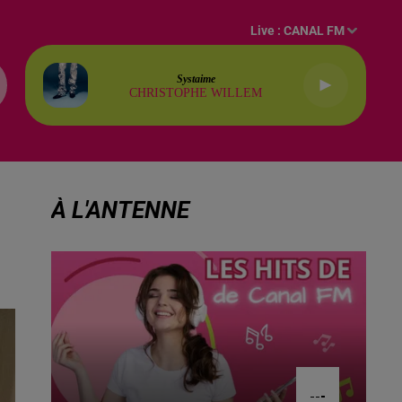
Live :
CANAL FM
Systaime
CHRISTOPHE WILLEM
À L'ANTENNE