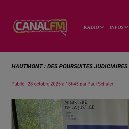
RADIO
INFOS
HAUTMONT : DES POURSUITES JUDICIAIRES
Publié : 28 octobre 2025 à 18h45 par Paul Schuler