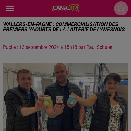
WALLERS-EN-FAGNE : COMMERCIALISATION DES
PREMIERS YAOURTS DE LA LAITERIE DE L’AVESNOIS
Publié : 13 septembre 2024 à 15h18 par Paul Schuler