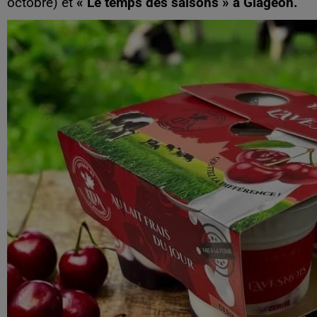
octobre) et
« Le temps des saisons » à Glageon.