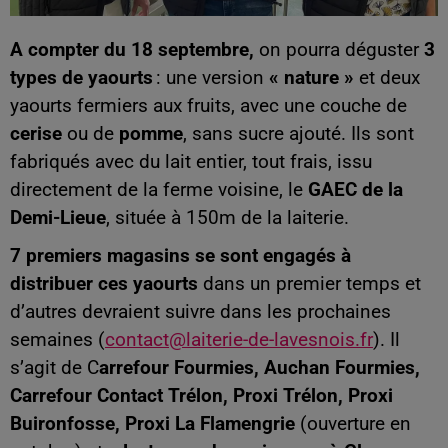
A compter du 18 septembre,
on pourra déguster
3
types de yaourts
: une version
« nature »
et deux
yaourts fermiers aux fruits, avec une couche de
cerise
ou de
pomme
, sans sucre ajouté. Ils sont
fabriqués avec du lait entier, tout frais, issu
directement de la ferme voisine, le
GAEC de la
Demi-Lieue
, située à 150m de la laiterie.
7 premiers magasins se sont engagés à
distribuer ces yaourts
dans un premier temps et
d’autres devraient suivre dans les prochaines
semaines (
contact@laiterie-de-lavesnois.fr
). Il
s’agit de C
arrefour Fourmies, Auchan Fourmies,
Carrefour Contact Trélon, Proxi Trélon, Proxi
Buironfosse, Proxi La Flamengrie
(ouverture en