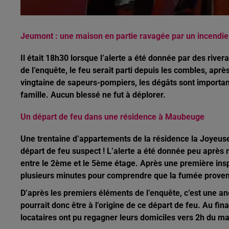
Jeumont : une maison en partie ravagée par un incendie 
Il était 18h30 lorsque l’alerte a été donnée par des riv
de l’enquête, le feu serait parti depuis les combles, apr
vingtaine de sapeurs-pompiers, les dégâts sont important
famille. Aucun blessé ne fut à déplorer.
Un départ de feu dans une résidence à Maubeuge
Une trentaine d’appartements de la résidence la Joyeus
départ de feu suspect ! L’alerte a été donnée peu après m
entre le 2ème et le 5ème étage. Après une première inspe
plusieurs minutes pour comprendre que la fumée provenai
D’après les premiers éléments de l’enquête, c’est une an
pourrait donc être à l’origine de ce départ de feu. Au fina
locataires ont pu regagner leurs domiciles vers 2h du ma