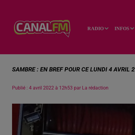
RADIO
INFOS
SAMBRE : EN BREF POUR CE LUNDI 4 AVRIL 
Publié : 4 avril 2022 à 12h53 par La rédaction