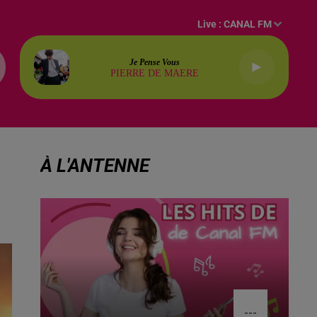
Live :
CANAL FM
Je Pense Vous
PIERRE DE MAERE
À L'ANTENNE