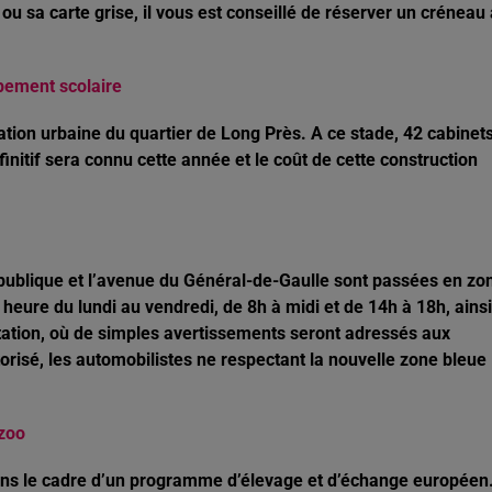
é ou sa carte grise, il vous est conseillé de réserver un créneau
upement scolaire
novation urbaine du quartier de Long Près. A ce stade, 42 cabinet
finitif sera connu cette année et le coût de cette construction
République et l’avenue du Général-de-Gaulle sont passées en zo
 heure du lundi au vendredi, de 8h à midi et de 14h à 18h, ainsi
tation, où de simples avertissements seront adressés aux
orisé, les automobilistes ne respectant la nouvelle zone bleue
zoo
, dans le cadre d’un programme d’élevage et d’échange européen