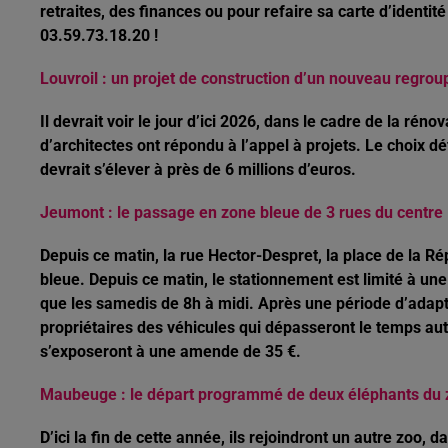
retraites, des finances ou pour refaire sa carte d’identit
03.59.73.18.20 !
Louvroil : un projet de construction d’un nouveau regro
Il devrait voir le jour d’ici 2026, dans le cadre de la ré
d’architectes ont répondu à l’appel à projets. Le choix dé
devrait s’élever à près de 6 millions d’euros.
Jeumont : le passage en zone bleue de 3 rues du centre
Depuis ce matin, la rue Hector-Despret, la place de la 
bleue. Depuis ce matin, le stationnement est limité à une
que les samedis de 8h à midi. Après une période d’adap
propriétaires des véhicules qui dépasseront le temps aut
s’exposeront à une amende de 35 €.
Maubeuge : le départ programmé de deux éléphants du 
D’ici la fin de cette année, ils rejoindront un autre zoo