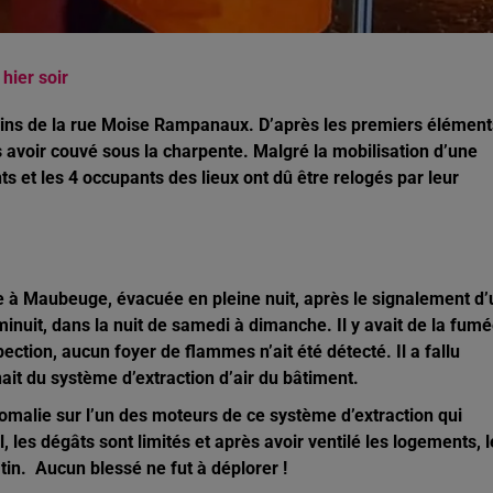
hier soir
erains de la rue Moise Rampanaux. D’après les premiers élément
ès avoir couvé sous la charpente. Malgré la mobilisation d’une
s et les 4 occupants des lieux ont dû être relogés par leur
e à Maubeuge, évacuée en pleine nuit, après le signalement d’
inuit, dans la nuit de samedi à dimanche. Il y avait de la fum
ction, aucun foyer de flammes n’ait été détecté. Il a fallu
t du système d’extraction d’air du bâtiment.
omalie sur l’un des moteurs de ce système d’extraction qui
l, les dégâts sont limités et après avoir ventilé les logements, 
tin. Aucun blessé ne fut à déplorer !