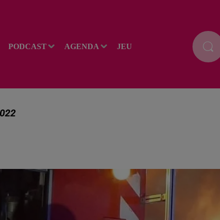
PODCAST
AGENDA
JEU
2022