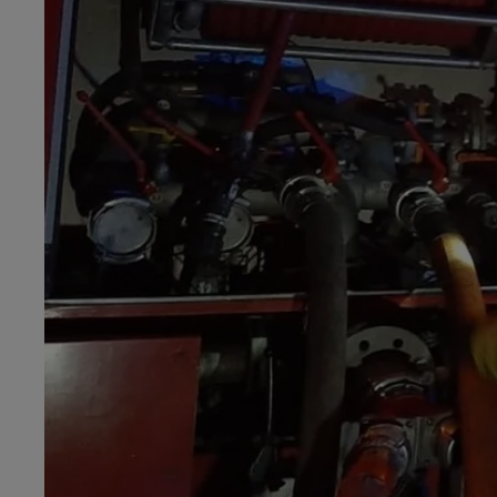
0h00 - 8h00
Les hits de Canal FM