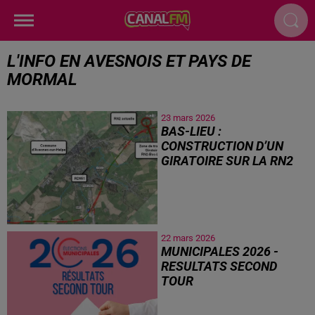
L'INFO EN AVESNOIS ET PAYS DE
MORMAL
23 mars 2026
BAS-LIEU :
CONSTRUCTION D’UN
GIRATOIRE SUR LA RN2
22 mars 2026
MUNICIPALES 2026 -
RESULTATS SECOND
TOUR
Retrouvez les résultats des
élections Municipales 2026