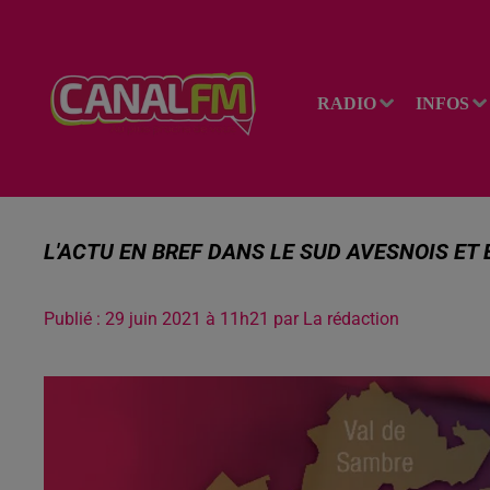
RADIO
INFOS
L'ACTU EN BREF DANS LE SUD AVESNOIS ET 
Publié : 29 juin 2021 à 11h21 par La rédaction