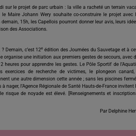
sur le projet de parc urbain : la ville a racheté un terrain vac
le Maire Johann Wery souhaite co-construire le projet avec 
emain, 15h, les Capellois pourront donner leur avis, leurs idée
Maison des Associations.
e
 ? Demain, c’est 12
édition des Journées du Sauvetage et à ce
ge organise une initiation aux premiers gestes de secours, avec 
: 2 heures pour apprendre les gestes. Le Pôle Sportif de l’Aquat
 exercices de recherche de victimes, le plongeon canard,
rennent une autre dimension cette année ; sans les piscines ferm
à nager, l’Agence Régionale de Santé Hauts-de-France invitent 
le risque de noyade est élevé. [Renseignements et inscription
Par Delphine He