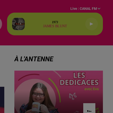
Live :
CANAL FM
1973
JAMES BLUNT
À L'ANTENNE