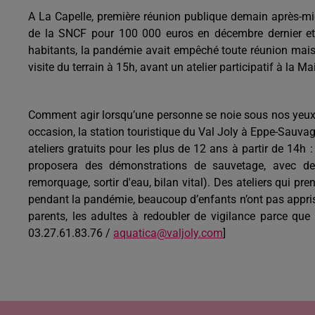
A La Capelle, première réunion publique demain après-midi 
de la SNCF pour 100 000 euros en décembre dernier et 
habitants, la pandémie avait empêché toute réunion mais d
visite du terrain à 15h, avant un atelier participatif à la 
Comment agir lorsqu’une personne se noie sous nos yeux
occasion, la station touristique du Val Joly à Eppe-Sauva
ateliers gratuits pour les plus de 12 ans à partir de 14h 
proposera des démonstrations de sauvetage, avec des
remorquage, sortir d'eau, bilan vital). Des ateliers qui p
pendant la pandémie, beaucoup d’enfants n’ont pas appris 
parents, les adultes à redoubler de vigilance parce que 
03.27.61.83.76 /
aquatica@valjoly.com
]