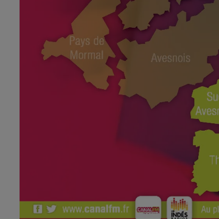
2h00 - 7h00
o
Les hits de Canal FM