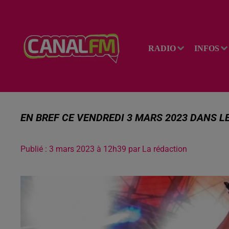
RADIO
INFOS
EN BREF CE VENDREDI 3 MARS 2023 DANS L
Publié : 3 mars 2023 à 12h39 par La rédaction