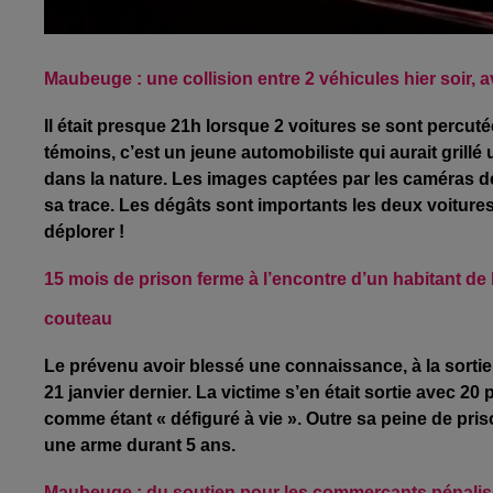
Maubeuge : une collision entre 2 véhicules hier soir, a
Il était presque 21h lorsque 2 voitures se sont percu
témoins, c’est un jeune automobiliste qui aurait grillé u
dans la nature. Les images captées par les caméras de
sa trace. Les dégâts sont importants les deux voitur
déplorer !
15 mois de prison ferme à l’encontre d’un habitant d
couteau
Le prévenu avoir blessé une connaissance, à la sortie d
21 janvier dernier. La victime s’en était sortie avec 
comme étant « défiguré à vie ». Outre sa peine de pris
une arme
durant 5 ans.
Maubeuge : du soutien pour les commerçants pénalisés 