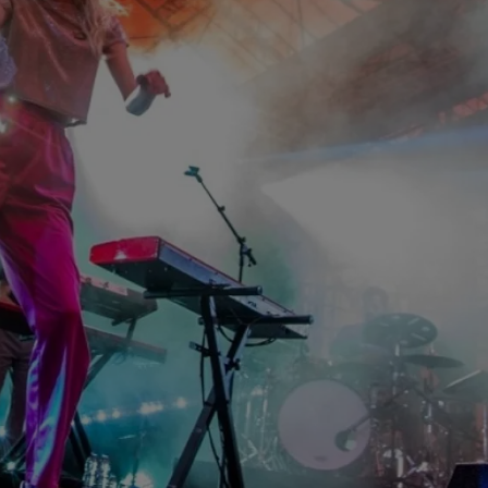
9h00 - 13h00
la ligne des auditeurs