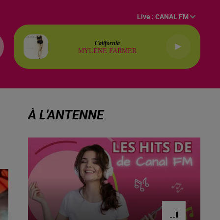
Live :
CANAL FM
California
MYLENE FARMER
À L'ANTENNE