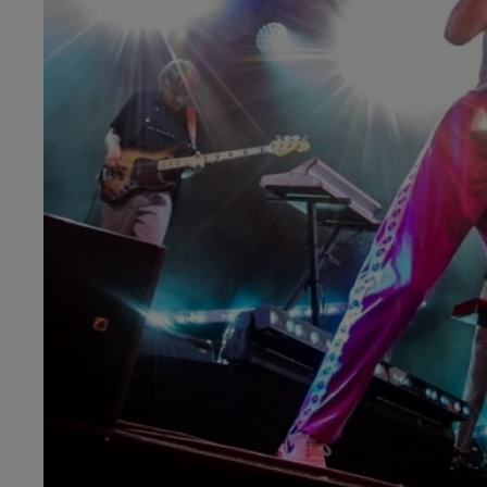
6h00 - 9h00
al FM !
Le réveil de Canal FM