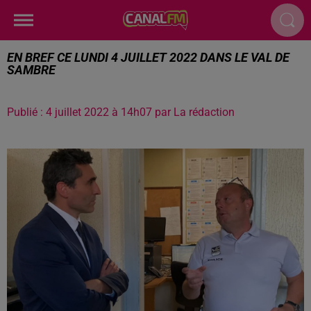
EN BREF CE LUNDI 4 JUILLET 2022 DANS LE VAL DE
SAMBRE
Publié : 4 juillet 2022 à 14h07 par La rédaction