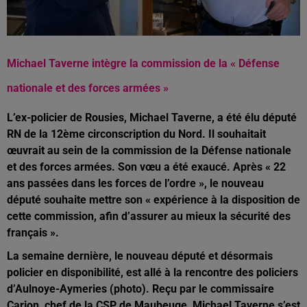
Michael Taverne intègre la commission de la « Défense
nationale et des forces armées »
L’ex-policier de Rousies, Michael Taverne, a été élu député
RN de la 12ème circonscription du Nord. Il souhaitait
œuvrait au sein de la commission de la Défense nationale
et des forces armées. Son vœu a été exaucé. Après « 22
ans passées dans les forces de l’ordre », le nouveau
député souhaite mettre son « expérience à la disposition de
cette commission, afin d’assurer au mieux la sécurité des
français ».
La semaine dernière, le nouveau député et désormais
policier en disponibilité, est allé à la rencontre des policiers
d’Aulnoye-Aymeries (photo). Reçu par le commissaire
Carion, chef de la CSP de Maubeuge, Michael Taverne s’est