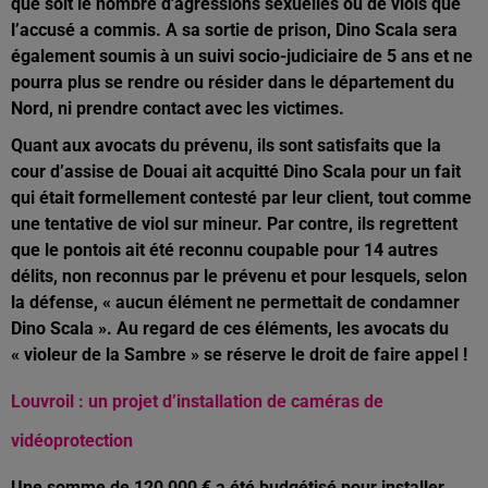
que soit le nombre d'agressions sexuelles ou de viols que
l’accusé a commis. A sa sortie de prison, Dino Scala sera
également soumis à un suivi socio-judiciaire de 5 ans et ne
pourra plus se rendre ou résider dans le département du
Nord, ni prendre contact avec les victimes.
Quant aux avocats du prévenu, ils sont satisfaits que la
cour d’assise de Douai ait acquitté Dino Scala pour un fait
qui était formellement contesté par leur client, tout comme
une tentative de viol sur mineur. Par contre, ils regrettent
que le pontois ait été reconnu coupable pour 14 autres
délits, non reconnus par le prévenu et pour lesquels, selon
la défense, « aucun élément ne permettait de condamner
Dino Scala ». Au regard de ces éléments, les avocats du
« violeur de la Sambre » se réserve le droit de faire appel !
Louvroil : un projet d’installation de caméras de
vidéoprotection
Une somme de 120 000 € a été budgétisé pour installer