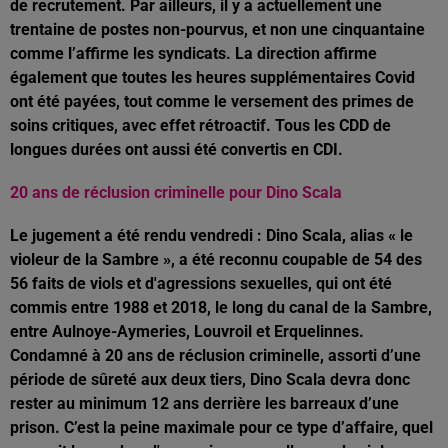
de recrutement. Par ailleurs, il y a actuellement une
trentaine de postes non-pourvus, et non une cinquantaine
comme l’affirme les syndicats. La direction affirme
également que toutes les heures supplémentaires Covid
ont été payées, tout comme le versement des primes de
soins critiques, avec effet rétroactif. Tous les CDD de
longues durées ont aussi été convertis en CDI.
20 ans de réclusion criminelle pour Dino Scala
Le jugement a été rendu vendredi : Dino Scala, alias « le
violeur de la Sambre », a été reconnu coupable de 54 des
56 faits de viols et d'agressions sexuelles, qui ont été
commis entre 1988 et 2018, le long du canal de la Sambre,
entre Aulnoye-Aymeries, Louvroil et Erquelinnes.
Condamné à 20 ans de réclusion criminelle, assorti d’une
période de sûreté aux deux tiers, Dino Scala devra donc
rester au minimum 12 ans derrière les barreaux d’une
prison. C’est la peine maximale pour ce type d’affaire, quel