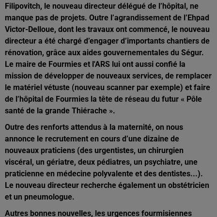
Filipovitch, le nouveau directeur délégué de l’hôpital, ne
manque pas de projets. Outre l’agrandissement de l’Ehpad
Victor-Delloue, dont les travaux ont commencé, le nouveau
directeur a été chargé d’engager d’importants chantiers de
rénovation, grâce aux aides gouvernementales du Ségur.
Le maire de Fourmies et l'ARS lui ont aussi confié la
mission de développer de nouveaux services, de remplacer
le matériel vétuste (nouveau scanner par exemple) et faire
de l’hôpital de Fourmies la tête de réseau du futur « Pôle
santé de la grande Thiérache ».
Outre des renforts attendus à la maternité, on nous
annonce le recrutement en cours d’une dizaine de
nouveaux praticiens (des urgentistes, un chirurgien
viscéral, un gériatre, deux pédiatres, un psychiatre, une
praticienne en médecine polyvalente et des dentistes...).
Le nouveau directeur recherche également un obstétricien
et un pneumologue.
Autres bonnes nouvelles, les urgences fourmisiennes