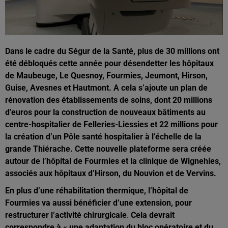
Dans le cadre du Ségur de la Santé, plus de 30 millions ont
été débloqués cette année pour désendetter les hôpitaux
de Maubeuge, Le Quesnoy, Fourmies, Jeumont, Hirson,
Guise, Avesnes et Hautmont. A cela s’ajoute un plan de
rénovation des établissements de soins, dont 20 millions
d’euros pour la construction de nouveaux bâtiments au
centre-hospitalier de Felleries-Liessies et 22 millions pour
la création d’un Pôle santé hospitalier à l’échelle de la
grande Thiérache.
Cette nouvelle plateforme sera créée
autour de l’hôpital de Fourmies et la clinique de Wignehies,
associés aux hôpitaux d’Hirson, du Nouvion et de Vervins.
En plus d’une réhabilitation thermique, l’hôpital de
Fourmies va aussi bénéficier d’une extension, pour
restructurer l’activité chirurgicale
.
Cela devrait
correspondre à « une adaptation du bloc opératoire et du