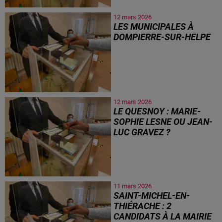
12 mars 2026
LES MUNICIPALES À
DOMPIERRE-SUR-HELPE
12 mars 2026
LE QUESNOY : MARIE-
SOPHIE LESNE OU JEAN-
LUC GRAVEZ ?
11 mars 2026
SAINT-MICHEL-EN-
THIÉRACHE : 2
CANDIDATS À LA MAIRIE