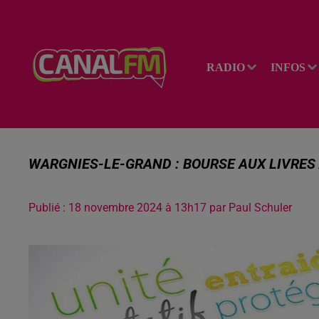
RADIO
INFOS
WARGNIES-LE-GRAND : BOURSE AUX LIVRES
Publié : 18 novembre 2024 à 13h17 par Paul Schuler