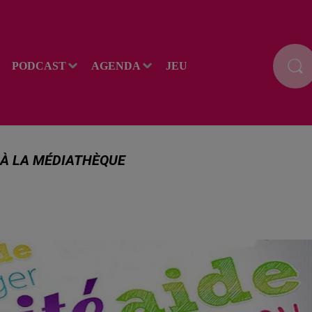
PODCAST
AGENDA
JEU
 À LA MÉDIATHÈQUE