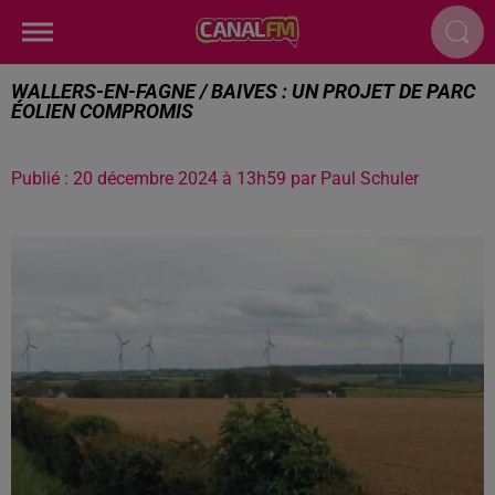
WALLERS-EN-FAGNE / BAIVES : UN PROJET DE PARC
ÉOLIEN COMPROMIS
Publié : 20 décembre 2024 à 13h59 par Paul Schuler