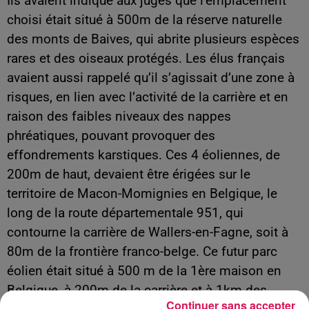
Ils avaient indiqué aux juges que l’emplacement
choisi était situé à 500m de la réserve naturelle
des monts de Baives, qui abrite plusieurs espèces
rares et des oiseaux protégés. Les élus français
avaient aussi rappelé qu’il s’agissait d’une zone à
risques, en lien avec l’activité de la carrière et en
raison des faibles niveaux des nappes
phréatiques, pouvant provoquer des
effondrements karstiques. Ces 4 éoliennes, de
200m de haut, devaient être érigées sur le
territoire de Macon-Momignies en Belgique, le
long de la route départementale 951, qui
contourne la carrière de Wallers-en-Fagne, soit à
80m de la frontière franco-belge. Ce futur parc
éolien était situé à 500 m de la 1ère maison en
Belgique, à 200m de la carrière et à 1km des
Continuer sans accepter