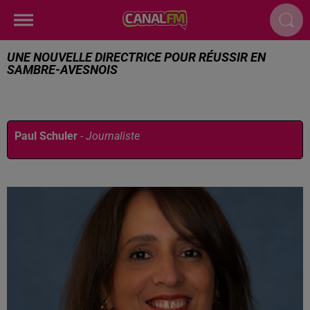
UNE NOUVELLE DIRECTRICE POUR RÉUSSIR EN
SAMBRE-AVESNOIS
Publié : 16 décembre 2025 à 15h26 par
Paul Schuler
-
Journaliste