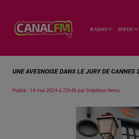
RADIO
INFOS
UNE AVESNOISE DANS LE JURY DE CANNES 
Publié : 14 mai 2024 à 22h46 par Delphine Hernu