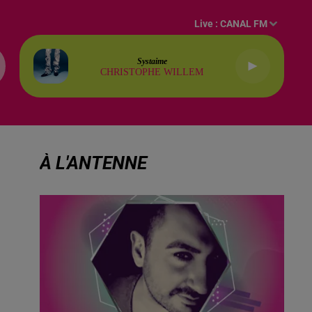
Live :
CANAL FM
Systaime
CHRISTOPHE WILLEM
À L'ANTENNE