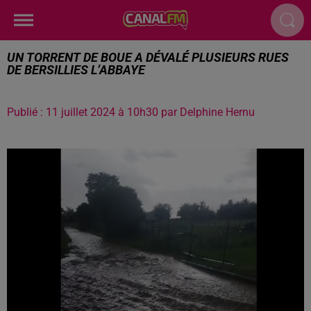
UN TORRENT DE BOUE A DÉVALÉ PLUSIEURS RUES
DE BERSILLIES L’ABBAYE
Publié : 11 juillet 2024 à 10h30 par Delphine Hernu