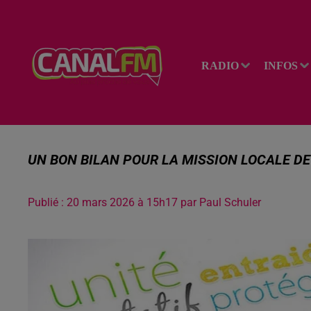
RADIO
INFOS
UN BON BILAN POUR LA MISSION LOCALE DE
Publié : 20 mars 2026 à 15h17 par Paul Schuler