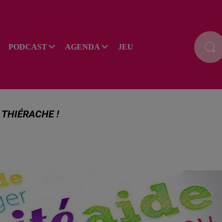
PODCAST
AGENDA
JEU
 THIÉRACHE !