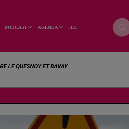
PODCAST
AGENDA
JEU
TRE LE QUESNOY ET BAVAY