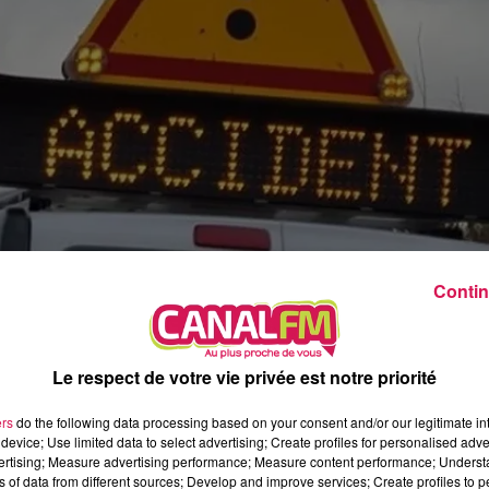
13h00 - 16h00
Les hits de Canal FM
Contin
Le respect de votre vie privée est notre priorité
ers
do the following data processing based on your consent and/or our legitimate int
device; Use limited data to select advertising; Create profiles for personalised adver
vertising; Measure advertising performance; Measure content performance; Unders
ns of data from different sources; Develop and improve services; Create profiles to 