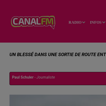
RADIO
INFOS
UN BLESSÉ DANS UNE SORTIE DE ROUTE EN
Publié : 8 décembre 2025 à 13h51 par
Paul Schuler
-
Journaliste