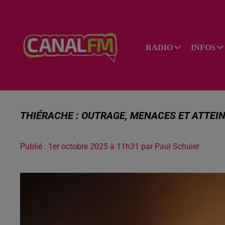
RADIO
INFOS
THIÉRACHE : OUTRAGE, MENACES ET ATTEINT
Publié : 1er octobre 2025 à 11h31 par Paul Schuler