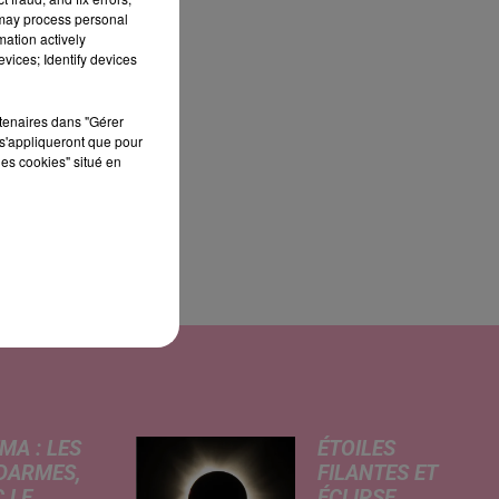
 may process personal
mation actively
vices; Identify devices
rtenaires dans "Gérer
s'appliqueront que pour
les cookies" situé en
MA : LES
ÉTOILES
DARMES,
FILANTES ET
 LE
ÉCLIPSE