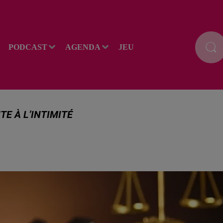
PODCAST
AGENDA
JEU
E À L’INTIMITÉ