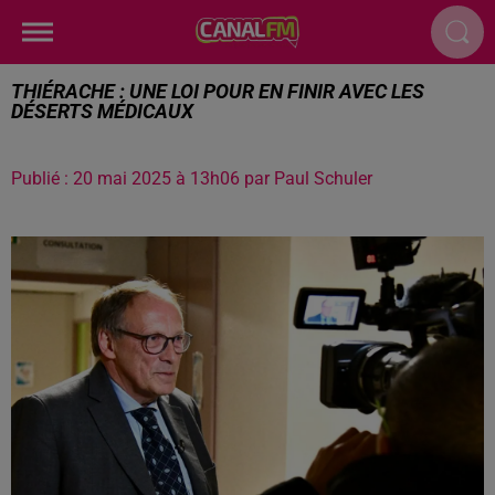
THIÉRACHE : UNE LOI POUR EN FINIR AVEC LES
DÉSERTS MÉDICAUX
Publié : 20 mai 2025 à 13h06 par Paul Schuler