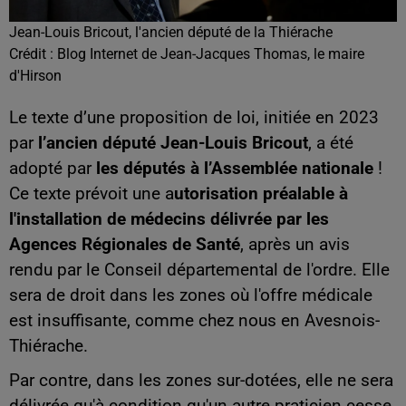
Jean-Louis Bricout, l'ancien député de la Thiérache
Crédit :
Blog Internet de Jean-Jacques Thomas, le maire
d'Hirson
Le texte d’une proposition de loi, initiée en 2023
par
l’ancien député Jean-Louis Bricout
, a été
adopté par
les députés à l’Assemblée nationale
!
Ce texte prévoit une a
utorisation préalable à
l'installation de médecins délivrée par les
Agences Régionales de Santé
, après un avis
rendu par le Conseil départemental de l'ordre. Elle
sera de droit dans les zones où l'offre médicale
est insuffisante, comme chez nous en Avesnois-
Thiérache.
Par contre, dans les zones sur-dotées, elle ne sera
délivrée qu'à condition qu'un autre praticien cesse