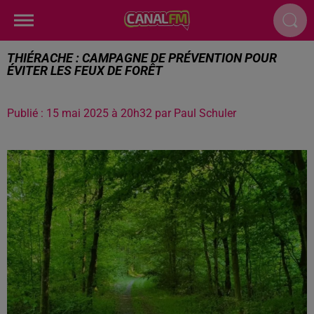
THIÉRACHE : CAMPAGNE DE PRÉVENTION POUR
ÉVITER LES FEUX DE FORÊT
Publié : 15 mai 2025 à 20h32 par Paul Schuler