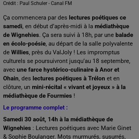
Crédit :
Paul Schuler - Canal FM
Ça commencera par des
lectures poétiques ce
samedi
, en début d’après-midi à la
médiathèque
de Wignehies
. Ça sera suivi à 18h, par une
balade
en écolo-poésie
, au départ de la salle polyvalente
de
Willies
, près du ValJoly ! Les impromptus
culturels se poursuivront jusqu’au 18 septembre,
avec
une farce hystérico-culinaire à Anor et
Ohain
, des
lectures poétiques à Trélon
et en
clôture, un
mini-récital « vivant et joyeux » à la
médiathèque de Fourmies
!
Le programme complet :
Samedi 30 août, 14h à la médiathèque de
Wignehies
: Lectures poétiques avec Marie Ginet
& Sophie Boulanger. Mots murmurés, susurrés,