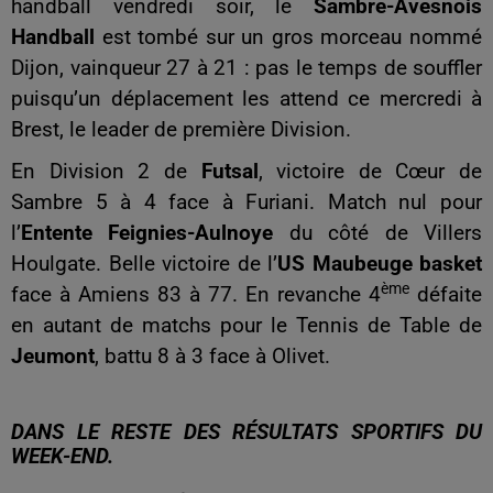
handball vendredi soir, le
Sambre-Avesnois
Handball
est tombé sur un gros morceau nommé
Dijon, vainqueur 27 à 21 : pas le temps de souffler
puisqu’un déplacement les attend ce mercredi à
Brest, le leader de première Division.
En Division 2 de
Futsal
, victoire de Cœur de
Sambre 5 à 4 face à Furiani. Match nul pour
l’
Entente Feignies-Aulnoye
du côté de Villers
Houlgate. Belle victoire de l’
US Maubeuge basket
ème
face à Amiens 83 à 77. En revanche 4
défaite
en autant de matchs pour le Tennis de Table de
Jeumont
, battu 8 à 3 face à Olivet.
DANS LE RESTE DES RÉSULTATS SPORTIFS DU
WEEK-END.