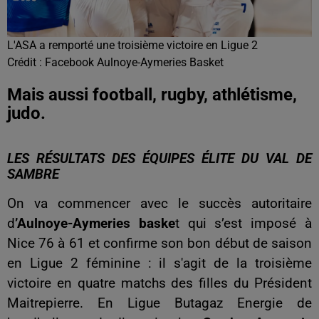
L'ASA a remporté une troisième victoire en Ligue 2
Crédit :
Facebook Aulnoye-Aymeries Basket
Mais aussi football, rugby, athlétisme,
judo.
LES RÉSULTATS DES ÉQUIPES ÉLITE DU VAL DE
SAMBRE
On va commencer avec le succès autoritaire
d
’Aulnoye-Aymeries baske
t qui s’est imposé à
Nice 76 à 61 et confirme son bon début de saison
en Ligue 2 féminine : il s'agit de la troisième
victoire en quatre matchs des filles du Président
Maitrepierre. En Ligue Butagaz Energie de