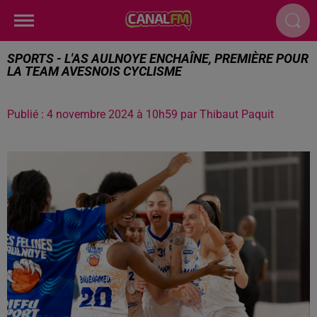
SPORTS - L'AS AULNOYE ENCHAÎNE, PREMIÈRE POUR
LA TEAM AVESNOIS CYCLISME
Publié : 4 novembre 2024 à 10h59 par Thibaut Paquit