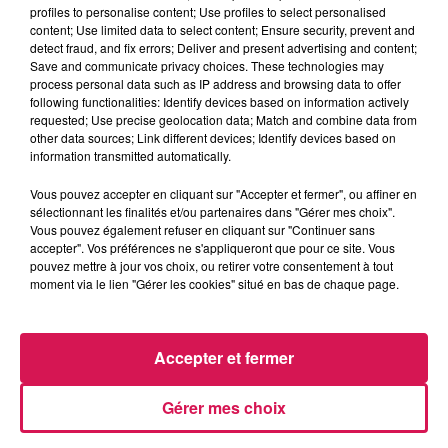
profiles to personalise content; Use profiles to select personalised
content; Use limited data to select content; Ensure security, prevent and
detect fraud, and fix errors; Deliver and present advertising and content;
Save and communicate privacy choices. These technologies may
À L'ANTENNE
process personal data such as IP address and browsing data to offer
following functionalities: Identify devices based on information actively
requested; Use precise geolocation data; Match and combine data from
other data sources; Link different devices; Identify devices based on
information transmitted automatically.
Vous pouvez accepter en cliquant sur "Accepter et fermer", ou affiner en
sélectionnant les finalités et/ou partenaires dans "Gérer mes choix".
Vous pouvez également refuser en cliquant sur "Continuer sans
accepter". Vos préférences ne s'appliqueront que pour ce site. Vous
pouvez mettre à jour vos choix, ou retirer votre consentement à tout
moment via le lien "Gérer les cookies" situé en bas de chaque page.
Accepter et fermer
12h00 - 22h00
Les hits de Canal FM
Gérer mes choix