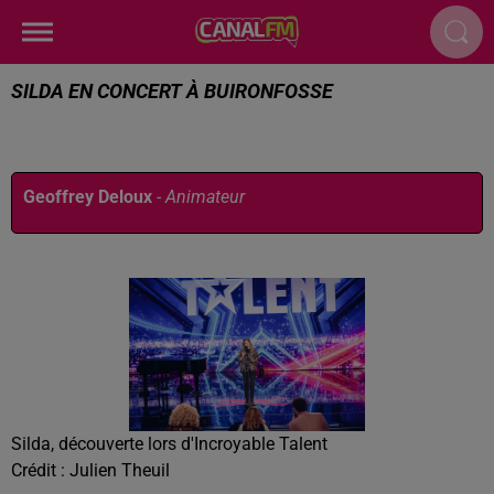
SILDA EN CONCERT À BUIRONFOSSE
Publié : 5 juin 2026 à 13h12 par
Geoffrey Deloux
-
Animateur
Silda, découverte lors d'Incroyable Talent
Crédit :
Julien Theuil