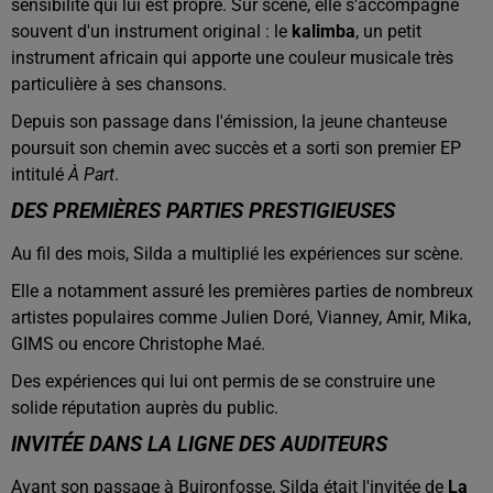
sensibilité qui lui est propre. Sur scène, elle s'accompagne
souvent d'un instrument original : le
kalimba
, un petit
instrument africain qui apporte une couleur musicale très
particulière à ses chansons.
Depuis son passage dans l'émission, la jeune chanteuse
poursuit son chemin avec succès et a sorti son premier EP
intitulé
À Part
.
DES PREMIÈRES PARTIES PRESTIGIEUSES
Au fil des mois, Silda a multiplié les expériences sur scène.
Elle a notamment assuré les premières parties de nombreux
artistes populaires comme
Julien Doré
,
Vianney
,
Amir
,
Mika
,
GIMS
ou encore
Christophe Maé
.
Des expériences qui lui ont permis de se construire une
solide réputation auprès du public.
INVITÉE DANS LA LIGNE DES AUDITEURS
Avant son passage à Buironfosse, Silda était l'invitée de
La