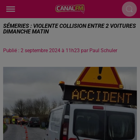
SÉMERIES : VIOLENTE COLLISION ENTRE 2 VOITURES
DIMANCHE MATIN
Publié : 2 septembre 2024 à 11h23 par Paul Schuler