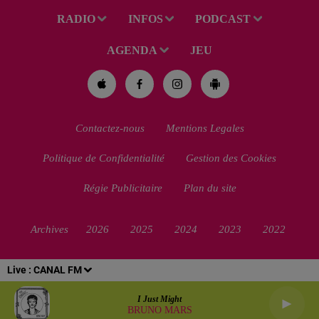
RADIO
INFOS
PODCAST
AGENDA
JEU
Contactez-nous
Mentions Legales
Politique de Confidentialité
Gestion des Cookies
Régie Publicitaire
Plan du site
Archives
2026
2025
2024
2023
2022
Live :
CANAL FM
I Just Might
BRUNO MARS