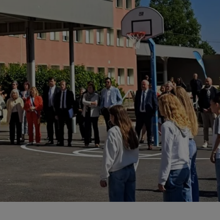
22h00 - 0h00
La ligne des Auditeurs, la redif