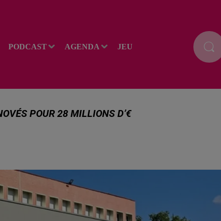
PODCAST
AGENDA
JEU
ÉNOVÉS POUR 28 MILLIONS D’€