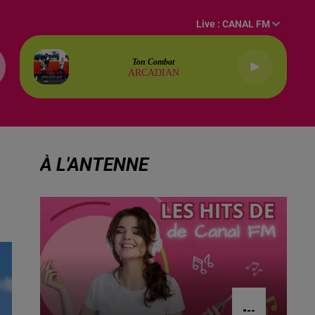
Live :
CANAL FM
Ton Combat
ARCADIAN
À L'ANTENNE