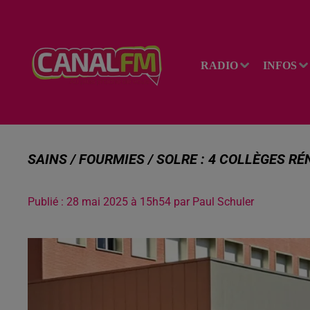
RADIO
INFOS
SAINS / FOURMIES / SOLRE : 4 COLLÈGES R
Publié : 28 mai 2025 à 15h54 par Paul Schuler