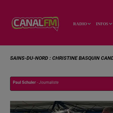
RADIO
INFOS
SAINS-DU-NORD : CHRISTINE BASQUIN CAN
Publié : 9 janvier 2026 à 14h44 par
Paul Schuler
-
Journaliste