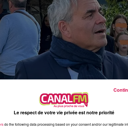
20h00 - 22h00
Les hits de Canal FM
Contin
Le respect de votre vie privée est notre priorité
ers
do the following data processing based on your consent and/or our legitimate int