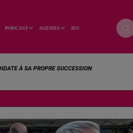
PODCAST
AGENDA
JEU
DIDATE À SA PROPRE SUCCESSION