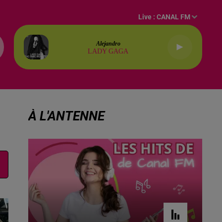
Live :
CANAL FM
Alejandro
LADY GAGA
À L'ANTENNE