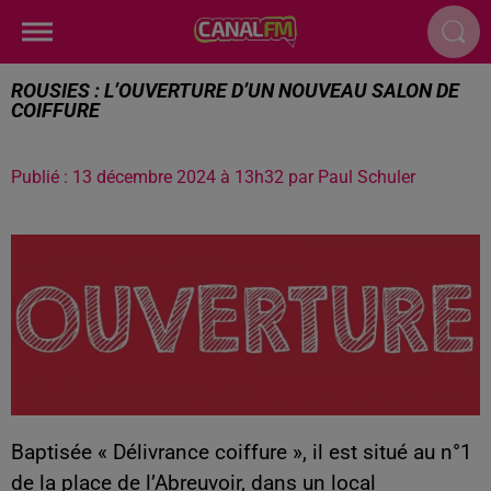
ROUSIES : L’OUVERTURE D’UN NOUVEAU SALON DE
COIFFURE
Publié : 13 décembre 2024 à 13h32 par Paul Schuler
Baptisée « Délivrance coiffure », il est situé au n°1
de la place de l’Abreuvoir, dans un local