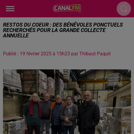
RESTOS DU COEUR : DES BÉNÉVOLES PONCTUELS
RECHERCHÉS POUR LA GRANDE COLLECTE
ANNUELLE
Publié : 19 février 2025 à 15h23 par Thibaut Paquit