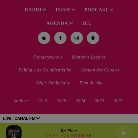
RADIO
INFOS
PODCAST
AGENDA
JEU
Contactez-nous
Mentions Legales
Politique de Confidentialité
Gestion des Cookies
Régie Publicitaire
Plan du site
Archives
2026
2025
2024
2023
2022
Live :
CANAL FM
Des Fleurs
TOVE LO X STROMAE