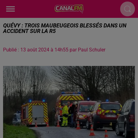
QUÉVY : TROIS MAUBEUGEOIS BLESSÉS DANS UN
ACCIDENT SUR LA R5
Publié : 13 août 2024 à 14h55 par Paul Schuler