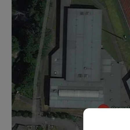
0h00 - 8h00
Les hits de Canal FM