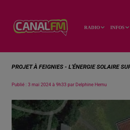
RADIO
INFOS
PROJET À FEIGNIES - L'ÉNERGIE SOLAIRE S
Publié : 3 mai 2024 à 9h33 par Delphine Hernu