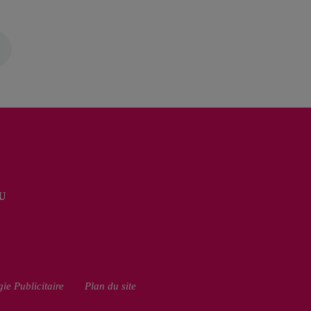
U
ie Publicitaire
Plan du site