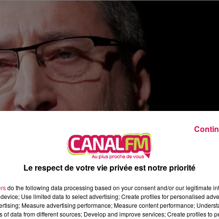
Contin
Le respect de votre vie privée est notre priorité
ers
do the following data processing based on your consent and/or our legitimate int
device; Use limited data to select advertising; Create profiles for personalised adver
vertising; Measure advertising performance; Measure content performance; Unders
ns of data from different sources; Develop and improve services; Create profiles to 