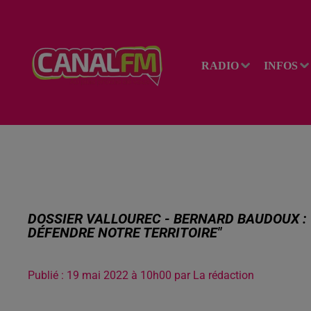
RADIO
INFOS
DOSSIER VALLOUREC - BERNARD BAUDOUX :
DÉFENDRE NOTRE TERRITOIRE"
Publié : 19 mai 2022 à 10h00 par La rédaction