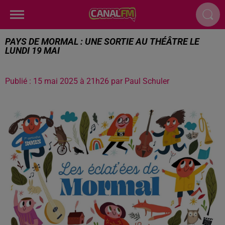
PAYS DE MORMAL : UNE SORTIE AU THÉÂTRE LE
LUNDI 19 MAI
Publié : 15 mai 2025 à 21h26 par Paul Schuler