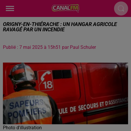
ORIGNY-EN-THIÉRACHE : UN HANGAR AGRICOLE
RAVAGÉ PAR UN INCENDIE
Publié : 7 mai 2025 à 15h51 par Paul Schuler
Photo d'illustration