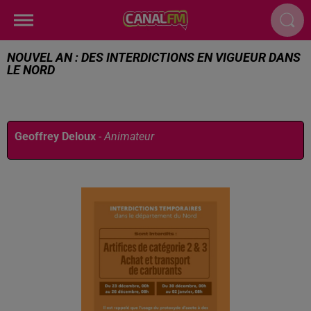
NOUVEL AN : DES INTERDICTIONS EN VIGUEUR DANS
LE NORD
Publié : 30 décembre 2025 à 8h00 par
Geoffrey Deloux
-
Animateur