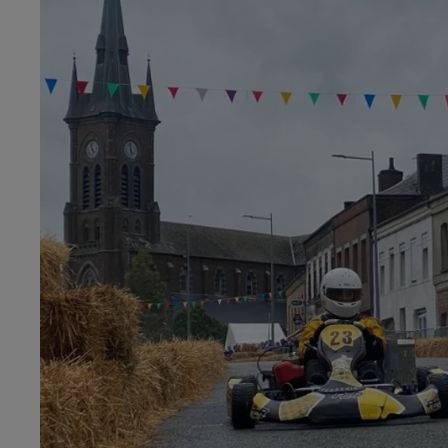
0h00 - 8h00
Les hits de Canal FM