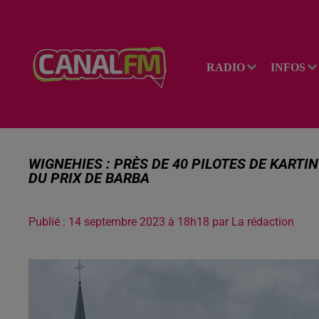
RADIO
INFOS
WIGNEHIES : PRÈS DE 40 PILOTES DE KARTI
DU PRIX DE BARBA
Publié : 14 septembre 2023 à 18h18 par La rédaction