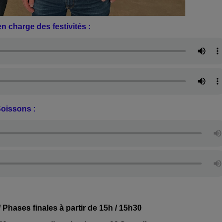
n charge des festivités :
Soissons :
/ Phases finales à partir de 15h / 15h30