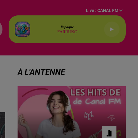
Live :
CANAL FM
Yapaque
FARRUKO
À L'ANTENNE