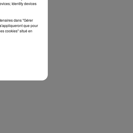
vices; Identify devices
rtenaires dans "Gérer
s'appliqueront que pour
les cookies" situé en