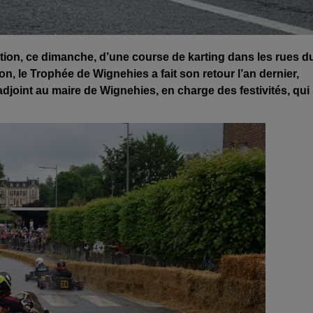
tion, ce dimanche, d’une course de karting dans les rues d
on, le Trophée de Wignehies a fait son retour l’an dernier,
adjoint au maire de Wignehies, en charge des festivités, qui