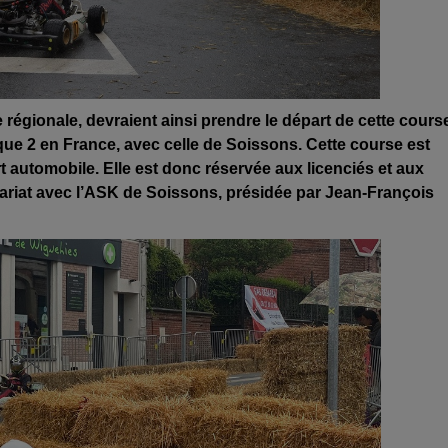
 régionale, devraient ainsi prendre le départ de cette cours
ue 2 en France, avec celle de Soissons. Cette course est
t automobile. Elle est donc réservée aux licenciés et aux
enariat avec l’ASK de Soissons, prési
dée par Jean-François